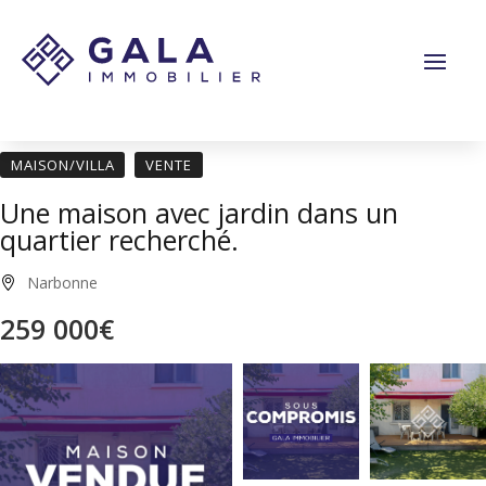
Panneau de gestion des cookies
MAISON/VILLA
VENTE
Une maison avec jardin dans un
quartier recherché.
Narbonne
259 000€