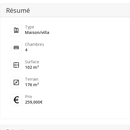
Résumé
Type
Maison/villa
Chambres
4
Surface
102 m²
Terrain
176 m²
Prix
259,000€