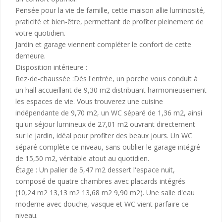
Pensée pour la vie de famille, cette maison allie luminosité,
praticité et bien-être, permettant de profiter pleinement de
votre quotidien.
Jardin et garage viennent compléter le confort de cette
demeure.
Disposition intérieure :
Rez-de-chaussée :Dès l'entrée, un porche vous conduit à
un hall accueillant de 9,30 m2 distribuant harmonieusement
les espaces de vie. Vous trouverez une cuisine
indépendante de 9,70 m2, un WC séparé de 1,36 m2, ainsi
qu'un séjour lumineux de 27,01 m2 ouvrant directement
sur le jardin, idéal pour profiter des beaux jours. Un WC
séparé complète ce niveau, sans oublier le garage intégré
de 15,50 m2, véritable atout au quotidien.
Étage : Un palier de 5,47 m2 dessert l'espace nuit,
composé de quatre chambres avec placards intégrés
(10,24 m2 13,13 m2 13,68 m2 9,90 m2). Une salle d'eau
moderne avec douche, vasque et WC vient parfaire ce
niveau.