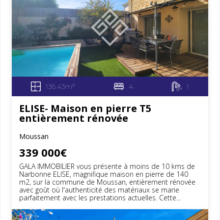
136.43m²
4
1
ELISE- Maison en pierre T5
entièrement rénovée
Moussan
339 000€
GALA IMMOBILIER vous présente à moins de 10 kms de
Narbonne ELISE, magnifique maison en pierre de 140
m2, sur la commune de Moussan, entièrement rénovée
avec goût où l'authenticité des matériaux se marie
parfaitement avec les prestations actuelles. Cette...