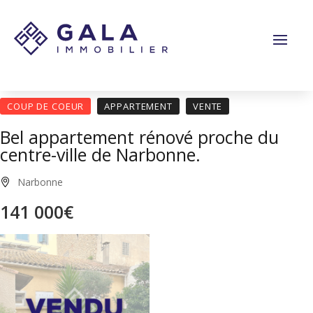
Panneau de gestion des cookies
COUP DE COEUR
APPARTEMENT
VENTE
Bel appartement rénové proche du
centre-ville de Narbonne.
Narbonne
141 000€