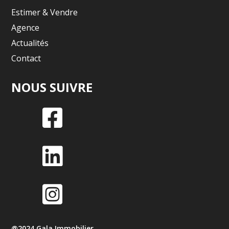
Estimer & Vendre
Agence
Actualités
Contact
NOUS SUIVRE



@2024 Gala Immobilier