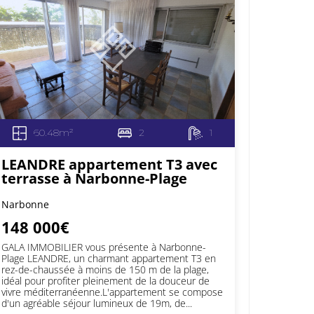
60.48m²
2
1
LEANDRE appartement T3 avec
terrasse à Narbonne-Plage
Narbonne
148 000€
GALA IMMOBILIER vous présente à Narbonne-
Plage LEANDRE, un charmant appartement T3 en
rez-de-chaussée à moins de 150 m de la plage,
idéal pour profiter pleinement de la douceur de
vivre méditerranéenne.L'appartement se compose
d'un agréable séjour lumineux de 19m, de...