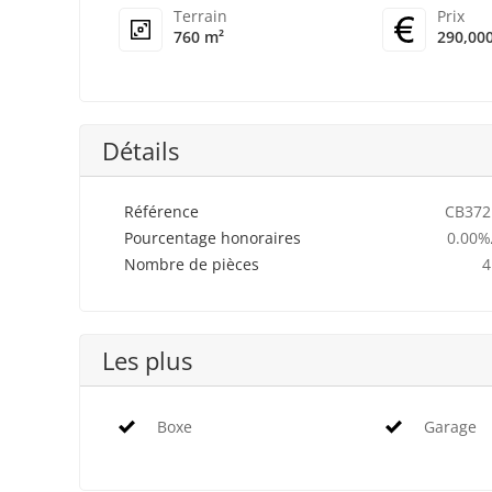
Terrain
Prix
760 m²
290,00
Détails
Référence
CB372
Pourcentage honoraires
0.00%
Nombre de pièces
4
Les plus
Boxe
Garage