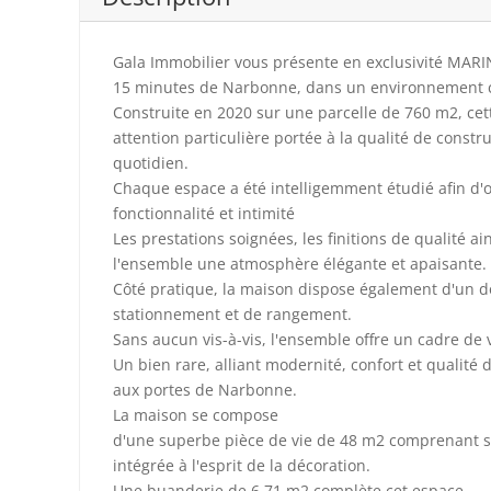
Gala Immobilier vous présente en exclusivité MARIN
15 minutes de Narbonne, dans un environnement ca
Construite en 2020 sur une parcelle de 760 m2, ce
attention particulière portée à la qualité de constr
quotidien.
Chaque espace a été intelligemment étudié afin d'o
fonctionnalité et intimité
Les prestations soignées, les finitions de qualité a
l'ensemble une atmosphère élégante et apaisante.
Côté pratique, la maison dispose également d'un d
stationnement et de rangement.
Sans aucun vis-à-vis, l'ensemble offre un cadre de vi
Un bien rare, alliant modernité, confort et qualité 
aux portes de Narbonne.
La maison se compose
d'une superbe pièce de vie de 48 m2 comprenant sa
intégrée à l'esprit de la décoration.
Une buanderie de 6,71 m2 complète cet espace.