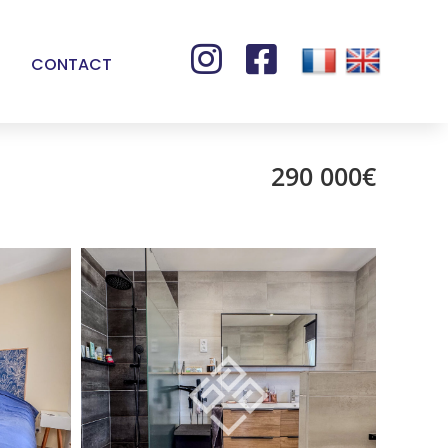


CONTACT
290 000€