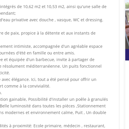
ntégrés de 10,62 m2 et 10,53 m2, ainsi qu'une salle de
pendant;
 d'eau privative avec douche , vasque, WC et dressing.
vre de paix, propice à la détente et aux instants de
nnement intimiste, accompagnée d'un agréable espace
ournées d'été en famille ou entre amis.
e et équipée d'un barbecue, invite à partager de
e résolument méditerranéenne. Un puits fonctionnel
icité.
avec élégance. Ici, tout a été pensé pour offrir un
rt comme à la convivialité.
.
ion gainable, Possibilité d'installer un poêle à granulés
lle luminosité dans toutes les pièces ,Stationnement
ons modernes et environnement calme, Puit , Un double
tés à proximité: Ecole primaire, médecin , restaurant,