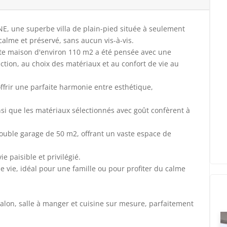
E, une superbe villa de plain-pied située à seulement
lme et préservé, sans aucun vis-à-vis.
tte maison d'environ 110 m2 a été pensée avec une
uction, au choix des matériaux et au confort de vie au
ffrir une parfaite harmonie entre esthétique,
insi que les matériaux sélectionnés avec goût confèrent à
ouble garage de 50 m2, offrant un vaste espace de
e paisible et privilégié.
de vie, idéal pour une famille ou pour profiter du calme
lon, salle à manger et cuisine sur mesure, parfaitement