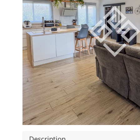
Description