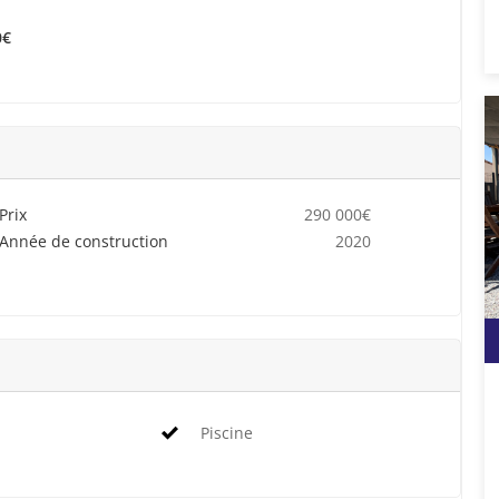
0€
Prix
290 000€
Année de construction
2020
Piscine