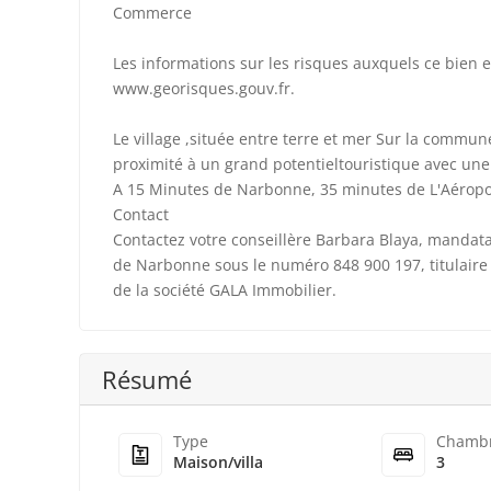
Commerce
Les informations sur les risques auxquels ce bien e
www.georisques.gouv.fr.
Le village ,située entre terre et mer Sur la commune
proximité à un grand potentieltouristique avec une
A 15 Minutes de Narbonne, 35 minutes de L'Aéropo
Contact
Contactez votre conseillère Barbara Blaya, mandat
de Narbonne sous le numéro 848 900 197, titulaire
de la société GALA Immobilier.
Résumé
Type
Chamb
Maison/villa
3