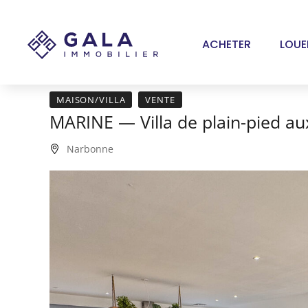
Panneau de gestion des cookies
ACHETER
LOUE
MAISON/VILLA
VENTE
MARINE — Villa de plain-pied a
Narbonne