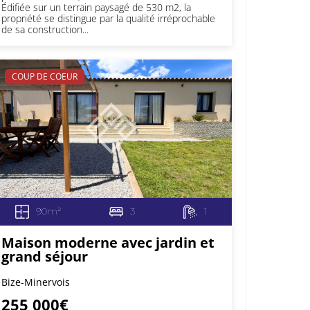
Édifiée sur un terrain paysagé de 530 m2, la
propriété se distingue par la qualité irréprochable
de sa construction...
COUP DE COEUR
90m²
3
1
Maison moderne avec jardin et
grand séjour
Bize-Minervois
255 000€