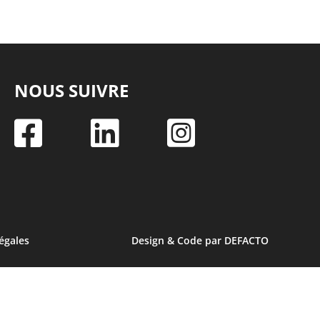
NOUS SUIVRE



égales
Design & Code par DEFACTO