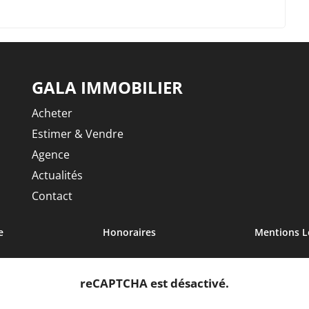
GALA IMMOBILIER
Acheter
Estimer & Vendre
Agence
Actualités
Contact
e
Honoraires
Mentions L
eau des cookies
reCAPTCHA est désactivé.