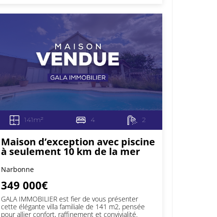
141m²
4
2
Maison d’exception avec piscine
à seulement 10 km de la mer
Narbonne
349 000€
GALA IMMOBILIER est fier de vous présenter
cette élégante villa familiale de 141 m2, pensée
pour allier confort, raffinement et convivialité.