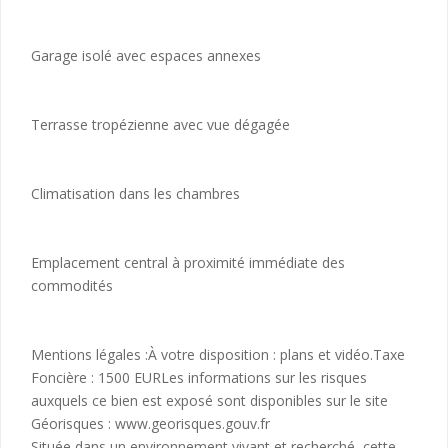
Garage isolé avec espaces annexes
Terrasse tropézienne avec vue dégagée
Climatisation dans les chambres
Emplacement central à proximité immédiate des
commodités
Mentions légales :À votre disposition : plans et vidéo.Taxe
Foncière : 1500 EURLes informations sur les risques
auxquels ce bien est exposé sont disponibles sur le site
Géorisques : www.georisques.gouv.fr
Située dans un environnement vivant et recherché, cette