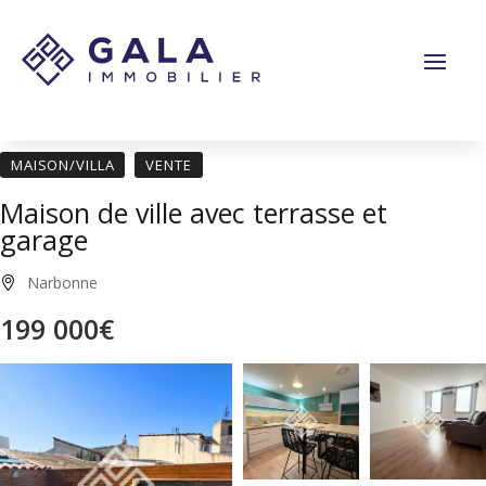
Panneau de gestion des cookies
MAISON/VILLA
VENTE
Maison de ville avec terrasse et
garage
Narbonne
199 000€