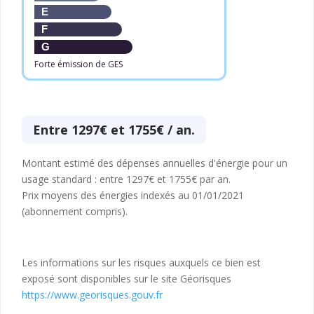
E
F
G
Forte émission de GES
Entre 1297€ et 1755€ / an.
Montant estimé des dépenses annuelles d'énergie pour un
usage standard : entre 1297€ et 1755€ par an.
Prix moyens des énergies indexés au 01/01/2021
(abonnement compris).
Les informations sur les risques auxquels ce bien est
exposé sont disponibles sur le site Géorisques
https://www.georisques.gouv.fr