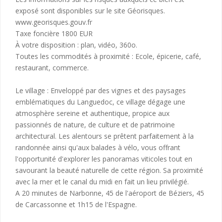
exposé sont disponibles sur le site Géorisques.
www.georisques.gouv.fr
Taxe foncière 1800 EUR
À votre disposition : plan, vidéo, 360o.
Toutes les commodités à proximité : Ecole, épicerie, café,
restaurant, commerce.
Le village : Enveloppé par des vignes et des paysages
emblématiques du Languedoc, ce village dégage une
atmosphère sereine et authentique, propice aux
passionnés de nature, de culture et de patrimoine
architectural. Les alentours se prêtent parfaitement à la
randonnée ainsi qu'aux balades à vélo, vous offrant
l'opportunité d'explorer les panoramas viticoles tout en
savourant la beauté naturelle de cette région. Sa proximité
avec la mer et le canal du midi en fait un lieu privilégié.
A 20 minutes de Narbonne, 45 de l'aéroport de Béziers, 45
de Carcassonne et 1h15 de l'Espagne.