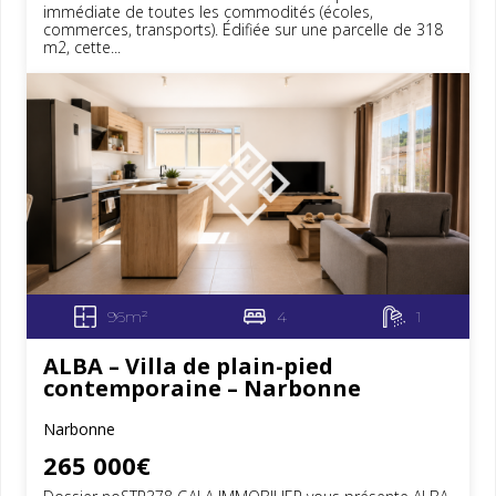
immédiate de toutes les commodités (écoles,
commerces, transports). Édifiée sur une parcelle de 318
m2, cette...
96m²
4
1
ALBA – Villa de plain-pied
contemporaine – Narbonne
Narbonne
265 000€