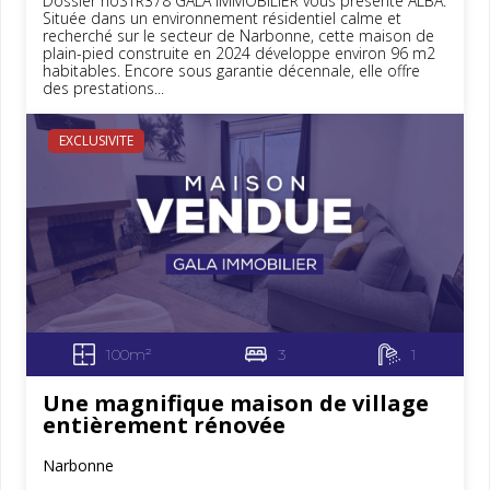
Dossier noSTR378 GALA IMMOBILIER vous présente ALBA.
Située dans un environnement résidentiel calme et
recherché sur le secteur de Narbonne, cette maison de
plain-pied construite en 2024 développe environ 96 m2
habitables. Encore sous garantie décennale, elle offre
des prestations...
EXCLUSIVITE
100m²
3
1
Une magnifique maison de village
entièrement rénovée
Narbonne