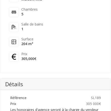
Chambres
5
Salle de bains
1
Surface
204 m²
Prix
305,000€
Détails
Référence
SL189
Prix
305 000€
Les honoraires d'agence seront à la charge du vendeur