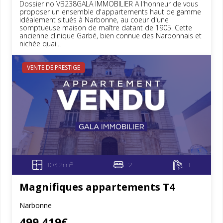
Dossier no VB238GALA IMMOBILIER A l'honneur de vous
proposer un ensemble d'appartements haut de gamme
idéalement situés à Narbonne, au coeur d'une
somptueuse maison de maître datant de 1905. Cette
ancienne clinique Garbé, bien connue des Narbonnais et
nichée quai...
VENTE DE PRESTIGE
103.2m²
2
1
Magnifiques appartements T4
Narbonne
499 419€