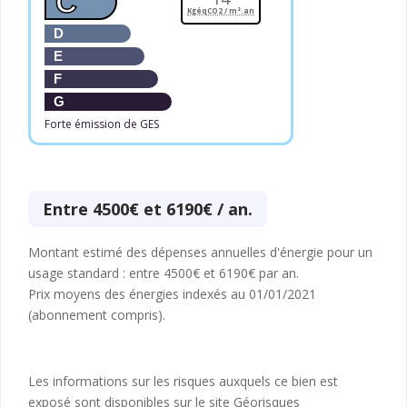
C
KgéqCO2 / m².an
D
E
F
G
Forte émission de GES
Entre 4500€ et 6190€ / an.
Montant estimé des dépenses annuelles d'énergie pour un
usage standard : entre 4500€ et 6190€ par an.
Prix moyens des énergies indexés au 01/01/2021
(abonnement compris).
Les informations sur les risques auxquels ce bien est
exposé sont disponibles sur le site Géorisques