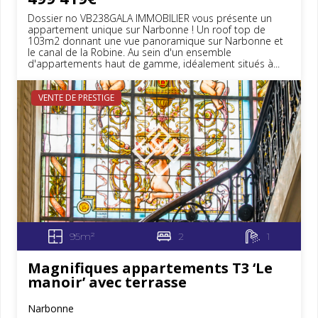
Dossier no VB238GALA IMMOBILIER vous présente un
appartement unique sur Narbonne ! Un roof top de
103m2 donnant une vue panoramique sur Narbonne et
le canal de la Robine. Au sein d'un ensemble
d'appartements haut de gamme, idéalement situés à...
VENTE DE PRESTIGE
95m²
2
1
Magnifiques appartements T3 ‘Le
manoir’ avec terrasse
Narbonne