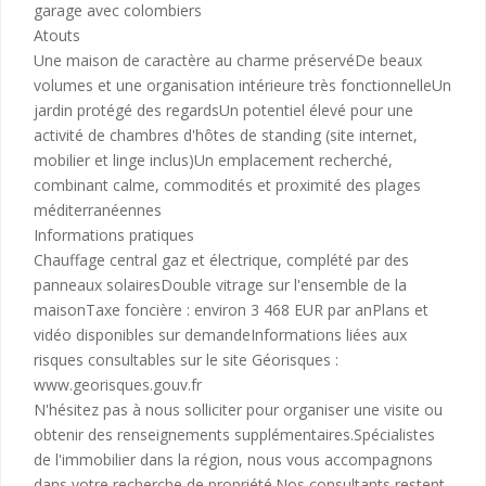
garage avec colombiers
Atouts
Une maison de caractère au charme préservéDe beaux
volumes et une organisation intérieure très fonctionnelleUn
jardin protégé des regardsUn potentiel élevé pour une
activité de chambres d'hôtes de standing (site internet,
mobilier et linge inclus)Un emplacement recherché,
combinant calme, commodités et proximité des plages
méditerranéennes
Informations pratiques
Chauffage central gaz et électrique, complété par des
panneaux solairesDouble vitrage sur l'ensemble de la
maisonTaxe foncière : environ 3 468 EUR par anPlans et
vidéo disponibles sur demandeInformations liées aux
risques consultables sur le site Géorisques :
www.georisques.gouv.fr
N'hésitez pas à nous solliciter pour organiser une visite ou
obtenir des renseignements supplémentaires.Spécialistes
de l'immobilier dans la région, nous vous accompagnons
dans votre recherche de propriété.Nos consultants restent