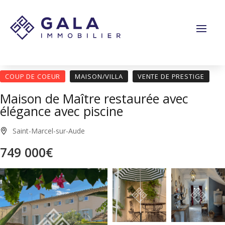
Panneau de gestion des cookies
COUP DE COEUR
MAISON/VILLA
VENTE DE PRESTIGE
Maison de Maître restaurée avec
élégance avec piscine
Saint-Marcel-sur-Aude
749 000€