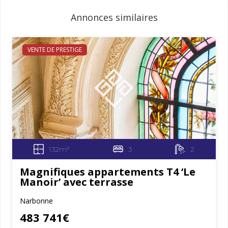
Annonces similaires
VENTE DE PRESTIGE
132m²
3
2
Magnifiques appartements T4 ‘Le
Manoir’ avec terrasse
Narbonne
483 741€