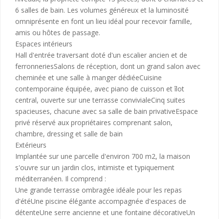
6 salles de bain. Les volumes généreux et la luminosité
omniprésente en font un lieu idéal pour recevoir famille,
amis ou hôtes de passage.
Espaces intérieurs
Hall d'entrée traversant doté d'un escalier ancien et de
ferronneriesSalons de réception, dont un grand salon avec
cheminée et une salle à manger dédiéeCuisine
contemporaine équipée, avec piano de cuisson et îlot
central, ouverte sur une terrasse convivialeCinq suites
spacieuses, chacune avec sa salle de bain privativeEspace
privé réservé aux propriétaires comprenant salon,
chambre, dressing et salle de bain
Extérieurs
Implantée sur une parcelle d'environ 700 m2, la maison
s'ouvre sur un jardin clos, intimiste et typiquement
méditerranéen. Il comprend :
Une grande terrasse ombragée idéale pour les repas
d'étéUne piscine élégante accompagnée d'espaces de
détenteUne serre ancienne et une fontaine décorativeUn