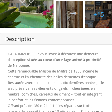
+15
Description
GALA IMMOBILIER vous invite à découvrir une demeure
d'exception située au coeur d'un village animé à proximité
de Narbonne.
Cette remarquable Maison de Maître de 1830 incarne le
charme et l'authenticité des belles demeures d'époque.
Restaurée avec soin au cours des dix dernières années, elle
a su préserver ses éléments originels -- cheminées en
marbre, corniches, carreaux de ciment -- tout en intégrant
le confort et les finitions contemporaines.
Offrant près de 480 m2 habitables répartis sur trois
niveaux, la propriété compte 13 pièces, dont 8 chambres et