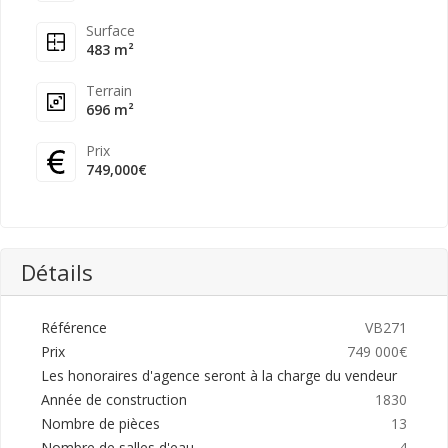
Surface
483 m²
Terrain
696 m²
Prix
749,000€
Détails
Référence
VB271
Prix
749 000€
Les honoraires d'agence seront à la charge du vendeur
Année de construction
1830
Nombre de pièces
13
Nombre de salles d'eau
4