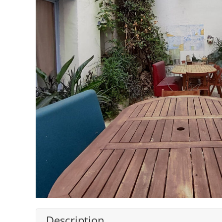
Description