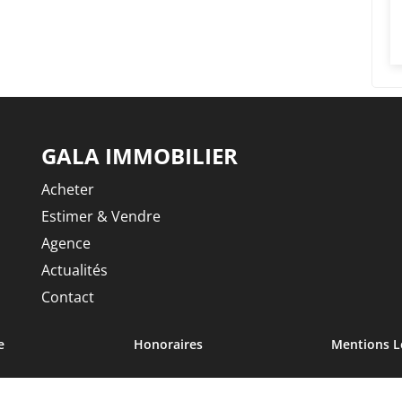
GALA IMMOBILIER
Acheter
Estimer & Vendre
Agence
Actualités
Contact
e
Honoraires
Mentions L
eau des cookies