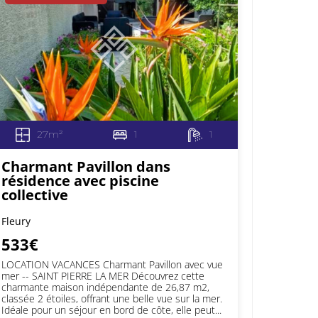
27m²
1
1
Charmant Pavillon dans
résidence avec piscine
collective
Fleury
533€
LOCATION VACANCES Charmant Pavillon avec vue
mer -- SAINT PIERRE LA MER Découvrez cette
charmante maison indépendante de 26,87 m2,
classée 2 étoiles, offrant une belle vue sur la mer.
Idéale pour un séjour en bord de côte, elle peut...