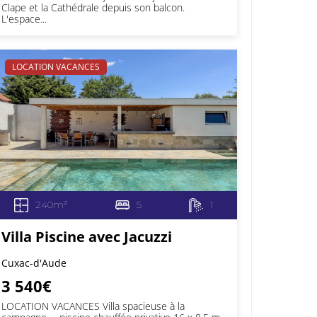
Clape et la Cathédrale depuis son balcon.
L'espace...
LOCATION VACANCES
240m²
5
1
Villa Piscine avec Jacuzzi
Cuxac-d'Aude
3 540€
LOCATION VACANCES Villa spacieuse à la