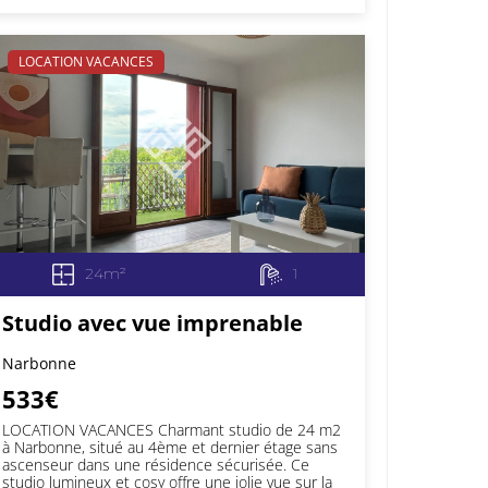
LOCATION VACANCES
24m²
1
Studio avec vue imprenable
Narbonne
533€
LOCATION VACANCES Charmant studio de 24 m2
à Narbonne, situé au 4ème et dernier étage sans
ascenseur dans une résidence sécurisée. Ce
studio lumineux et cosy offre une jolie vue sur la