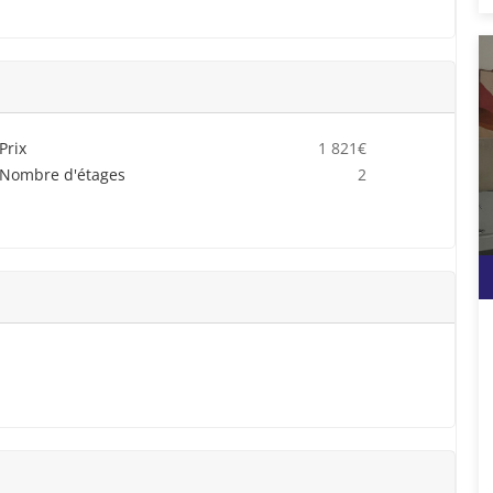
Prix
1 821€
Nombre d'étages
2