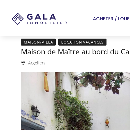
Panneau de gestion des cookies
ACHETER / LOUE
MAISON/VILLA
LOCATION VACANCES
Maison de Maître au bord du Ca
Argeliers