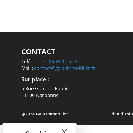
CONTACT
Téléphone :
06 18 11 53 91
Mail :
contact@gala-immobilier.fr
Sur place :
5 Rue Guiraud Riquier
11100 Narbonne
@2024 Gala Immobilier
Plan du sit
X
Masquer le band