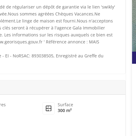
 de régulariser un dépôt de garantie via le lien 'swikly'
rrivée.Nous sommes agréées Chèques Vacances.Ne
plément.Le linge de maison est fourni.Nous n'acceptons
clés seront à récupérer à l'agence Gala Immobilier
. Les informations sur les risques auxquels ce bien est
ww.georisques.gouv.fr ' Référence annonce : MAIS
 - EI - NoRSAC: 893038505, Enregistré au Greffe du
res
Surface
300 m²