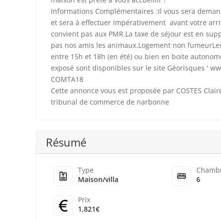
Informations Complémentaires :Il vous sera demandé
et sera à effectuer impérativement avant votre a
convient pas aux PMR.La taxe de séjour est en sup
pas nos amis les animaux.Logement non fumeurLes 
entre 15h et 18h (en été) ou bien en boite autonome
exposé sont disponibles sur le site Géorisques ' w
COMTA18
Cette annonce vous est proposée par COSTES Claire
tribunal de commerce de narbonne
Résumé
Type
Chamb
Maison/villa
6
Prix
1,821€