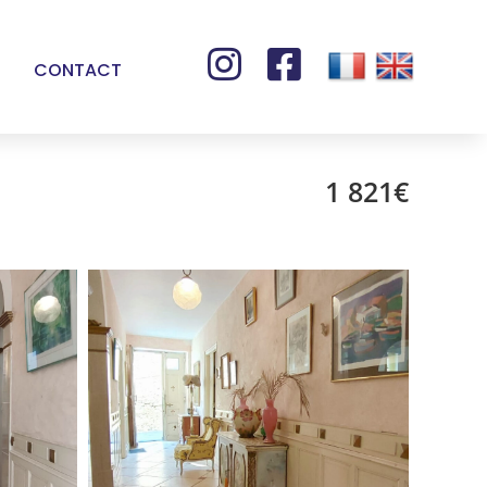


CONTACT
1 821€