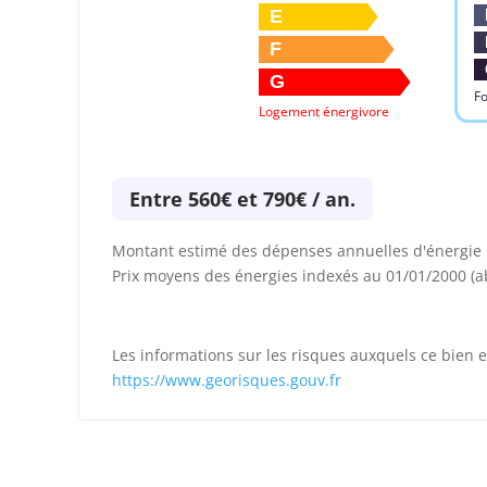
E
F
G
Fo
Logement énergivore
Entre 560€ et 790€ / an.
Montant estimé des dépenses annuelles d'énergie p
Prix moyens des énergies indexés au 01/01/2000 (
Les informations sur les risques auxquels ce bien e
https://www.georisques.gouv.fr