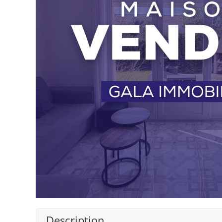
Description