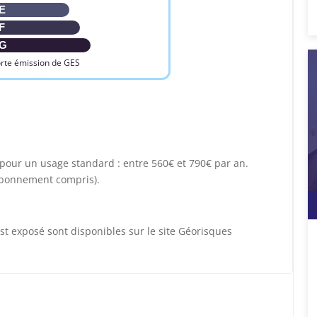
E
F
G
rte émission de GES
our un usage standard : entre 560€ et 790€ par an.
abonnement compris).
st exposé sont disponibles sur le site Géorisques