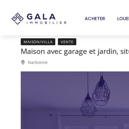
Panneau de gestion des cookies
ACHETER
LOUE
MAISON/VILLA
VENTE
Maison avec garage et jardin, s
Narbonne