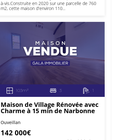
à-vis.Construite en 2020 sur une parcelle de 760
m2, cette maison d'environ 110...
103m²
3
1
Maison de Village Rénovée avec
Charme à 15 min de Narbonne
Ouveillan
142 000€