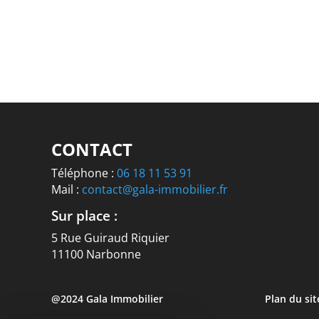
CONTACT
Téléphone :
06 18 11 53 91
Mail :
contact@gala-immobilier.fr
Sur place :
5 Rue Guiraud Riquier
11100 Narbonne
@2024 Gala Immobilier
Plan du sit