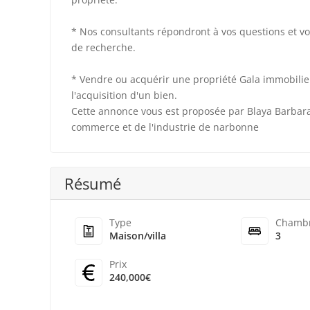
* Nos consultants répondront à vos questions et vo
de recherche.
* Vendre ou acquérir une propriété Gala immobilier
l'acquisition d'un bien.
Cette annonce vous est proposée par Blaya Barbar
commerce et de l'industrie de narbonne
Résumé
Type
Chamb
Maison/villa
3
Prix
240,000€