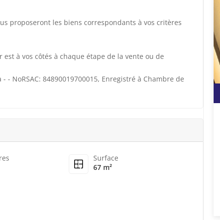
us proposeront les biens correspondants à vos critères
 est à vos côtés à chaque étape de la vente ou de
a - - NoRSAC: 84890019700015, Enregistré à Chambre de
res
Surface
67 m²