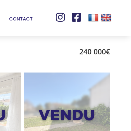


CONTACT
240 000€