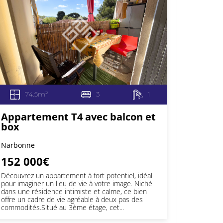
74.5m²
3
1
Appartement T4 avec balcon et
box
Narbonne
152 000€
Découvrez un appartement à fort potentiel, idéal
pour imaginer un lieu de vie à votre image. Niché
dans une résidence intimiste et calme, ce bien
offre un cadre de vie agréable à deux pas des
commodités.Situé au 3ème étage, cet...