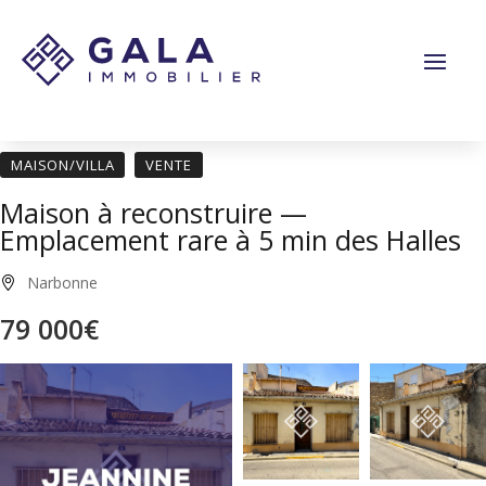
Panneau de gestion des cookies
MAISON/VILLA
VENTE
Maison à reconstruire —
Emplacement rare à 5 min des Halles
Narbonne
79 000€