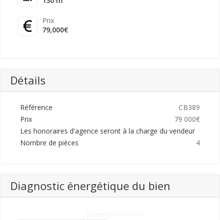
130 m²
Prix
79,000€
Détails
Référence
CB389
Prix
79 000€
Les honoraires d'agence seront à la charge du vendeur
Nombre de pièces
4
Diagnostic énergétique du bien
Logement économe