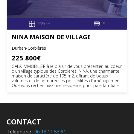
195m²
5
NINA MAISON DE VILLAGE
Durban-Corbières
225 800€
GALA IMMOBILIER à le plaisir de vous présenter, au coeur
d'un village typique des Corbières, NINA, une charmante
maison de caractère de 195 m2, offrant de beaux
volumes et de nombreuses possibilités d'aménagement.
Que vous recherchiez une résidence principale familiale,...
CONTACT
Téléphone :
06 18 11 53 91