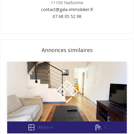
11100 Narbonne
contact@gala-immobilier.fr
07 68 05 52 98
Annonces similaires
99.61m²
1