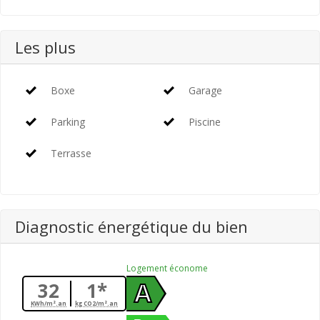
Les plus
Boxe
Garage
Parking
Piscine
Terrasse
Diagnostic énergétique du bien
Logement économe
32
1*
A
KWh/m².an
kg CO2/m².an