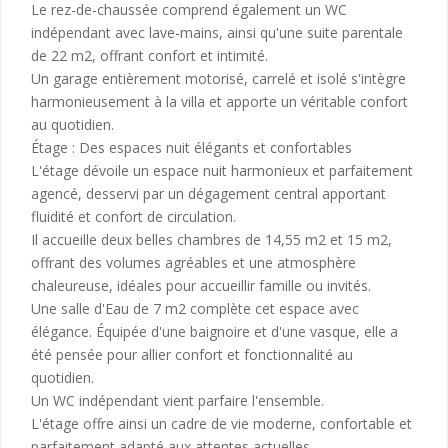
Le rez-de-chaussée comprend également un WC
indépendant avec lave-mains, ainsi qu'une suite parentale
de 22 m2, offrant confort et intimité.
Un garage entièrement motorisé, carrelé et isolé s'intègre
harmonieusement à la villa et apporte un véritable confort
au quotidien.
Étage : Des espaces nuit élégants et confortables
L'étage dévoile un espace nuit harmonieux et parfaitement
agencé, desservi par un dégagement central apportant
fluidité et confort de circulation.
Il accueille deux belles chambres de 14,55 m2 et 15 m2,
offrant des volumes agréables et une atmosphère
chaleureuse, idéales pour accueillir famille ou invités.
Une salle d'Eau de 7 m2 complète cet espace avec
élégance. Équipée d'une baignoire et d'une vasque, elle a
été pensée pour allier confort et fonctionnalité au
quotidien.
Un WC indépendant vient parfaire l'ensemble.
L'étage offre ainsi un cadre de vie moderne, confortable et
parfaitement adapté aux attentes actuelles.