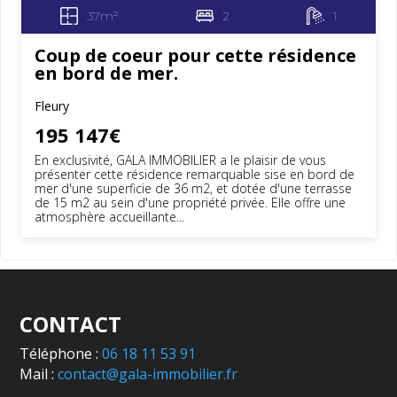
37m²
2
1
Coup de coeur pour cette résidence
en bord de mer.
Fleury
195 147€
En exclusivité, GALA IMMOBILIER a le plaisir de vous
présenter cette résidence remarquable sise en bord de
mer d'une superficie de 36 m2, et dotée d'une terrasse
de 15 m2 au sein d'une propriété privée. Elle offre une
atmosphère accueillante...
CONTACT
Téléphone :
06 18 11 53 91
Mail :
contact@gala-immobilier.fr