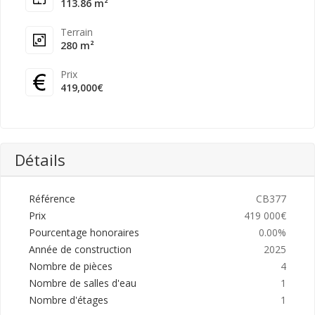
113.86 m²
Terrain
280 m²
Prix
419,000€
Détails
Référence
CB377
Prix
419 000€
Pourcentage honoraires
0.00%
Année de construction
2025
Nombre de pièces
4
Nombre de salles d'eau
1
Nombre d'étages
1