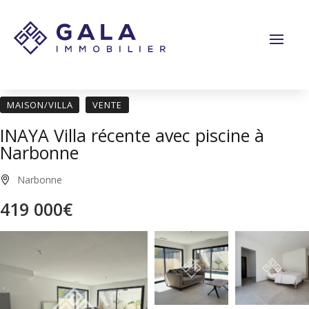
Panneau de gestion des cookies
MAISON/VILLA
VENTE
INAYA Villa récente avec piscine à
Narbonne
Narbonne
419 000€