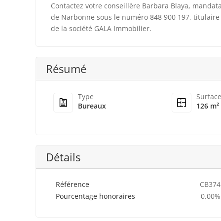
Contactez votre conseillère Barbara Blaya, mandat
de Narbonne sous le numéro 848 900 197, titulaire
de la société GALA Immobilier.
Résumé
Type
Surfac
Bureaux
126 m²
Détails
Référence
CB374
Pourcentage honoraires
0.00%