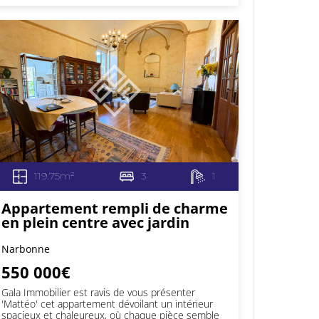
119.75m²
3
1
Appartement rempli de charme
en plein centre avec jardin
Narbonne
550 000€
Gala Immobilier est ravis de vous présenter
'Mattéo' cet appartement dévoilant un intérieur
spacieux et chaleureux, où chaque pièce semble