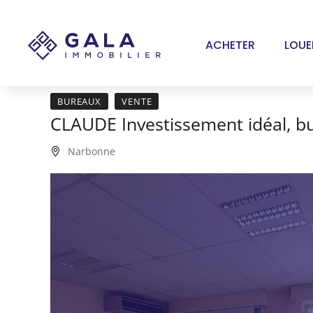
Panneau de gestion des cookies
ACHETER
LOUE
BUREAUX
VENTE
CLAUDE Investissement idéal, b
Narbonne