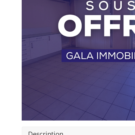
Description