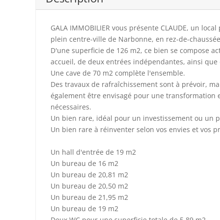
GALA IMMOBILIER vous présente CLAUDE, un local p
plein centre-ville de Narbonne, en rez-de-chaussée
D'une superficie de 126 m2, ce bien se compose ac
accueil, de deux entrées indépendantes, ainsi que 
Une cave de 70 m2 complète l'ensemble.
Des travaux de rafraîchissement sont à prévoir, mai
également être envisagé pour une transformation 
nécessaires.
Un bien rare, idéal pour un investissement ou un p
Un bien rare à réinventer selon vos envies et vos pr
Un hall d'entrée de 19 m2
Un bureau de 16 m2
Un bureau de 20,81 m2
Un bureau de 20,50 m2
Un bureau de 21,95 m2
Un bureau de 19 m2
Deux WC pour une superficie totale de 5,89 m2