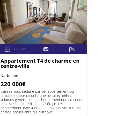
88.25m²
3
1
Appartement T4 de charme en
centre-ville
Narbonne
220 000€
Laissez-vous séduire par cet appartement où
chaque espace raconte une histoire, mêlant
volumes généreux et cachet authentique au coeur
de la vie citadine.Situé au 2? étage, cet
appartement Type 4 de 88,35 m2 s'ouvre sur une
entrée accueillante qui distribue...