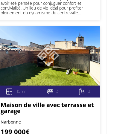
avoir été pensée pour conjuguer confort et
convivialité. Un lieu de vie idéal pour profiter
pleinement du dynamisme du centre-ville...
115m²
3
3
Maison de ville avec terrasse et
garage
Narbonne
199 000€