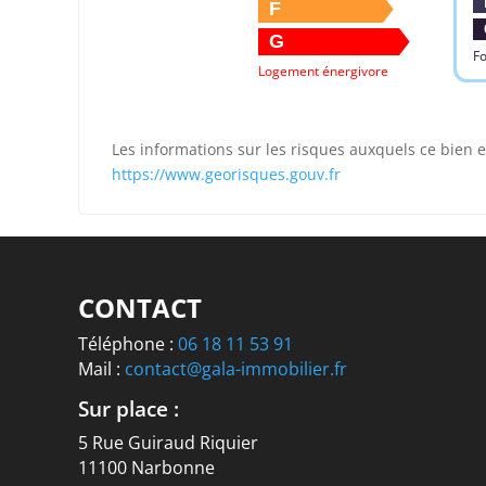
F
G
Fo
Logement énergivore
Les informations sur les risques auxquels ce bien e
https://www.georisques.gouv.fr
CONTACT
Téléphone :
06 18 11 53 91
Mail :
contact@gala-immobilier.fr
Sur place :
5 Rue Guiraud Riquier
11100 Narbonne