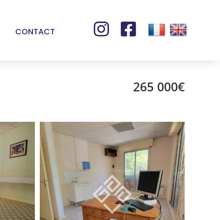


CONTACT
265 000€