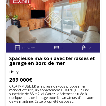
EXCLUSIVITE
88.62m²
2
2
Spacieuse maison avec terrasses et
garage en bord de mer
Fleury
269 000€
GALA IMMOBILIER a le plaisir de vous proposer, en
mandat exclusif, un appartement DOMINIQUE d'une
superficie de 88 m2 loi Carrez, idéalement située à
quelques pas de la plage pour les amateurs d'un cadre
de vie maritime. Cette propriété dispose...