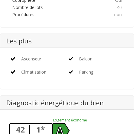
Copropriété
Oui
Nombre de lots
40
Procédures
non
Les plus
Ascenseur
Balcon
Climatisation
Parking
Diagnostic énergétique du bien
Logement économe
42
1*
A