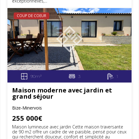
exceptionnelles,...
COUP DE COEUR
90m²
3
1
Maison moderne avec jardin et
grand séjour
Bize-Minervois
255 000€
Maison lumineuse avec jardin Cette maison traversante
de 90 m2 offre un cadre de vie paisible, pensé pour ceux
qui recherchent douceur, confort et simplicité au