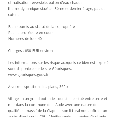
climatisation réversible, ballon d'eau chaude
thermodynamique situé au 3ème et dernier étage, pas de
cuisine.
Bien soumis au statut de la copropriété
Pas de procédure en cours
Nombres de lots 40
Charges : 630 EUR environ
Les informations sur les risque auxquels ce bien est exposé
sont disponible sur le site Géorisques.
www.georisques.gouv.fr
À votre disposition : les plans, 360o
Village : a un grand potentiel touristique situé entre terre et
mer dans la commune de L'Aude avec une nature de
qualité du massif de la Clape et son littoral nous offrent un
accès direct sur la Côte Méditerranée, en région Occitanie.