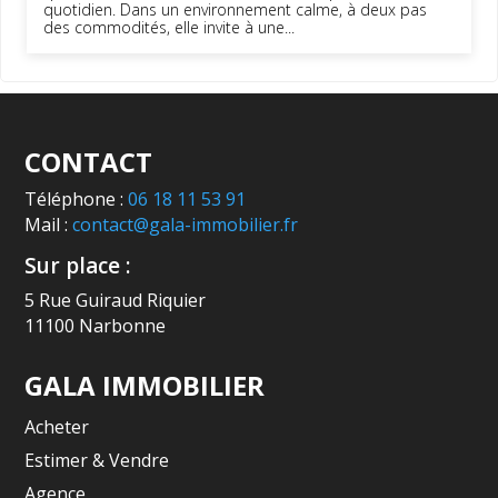
quotidien. Dans un environnement calme, à deux pas
des commodités, elle invite à une...
CONTACT
Téléphone :
06 18 11 53 91
Mail :
contact@gala-immobilier.fr
Sur place :
5 Rue Guiraud Riquier
11100 Narbonne
GALA IMMOBILIER
Acheter
Estimer & Vendre
Agence